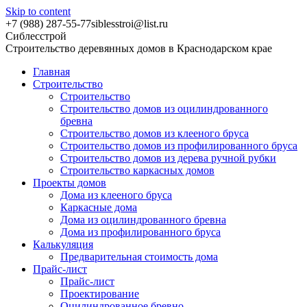
Skip to content
+7 (988) 287-55-77
siblesstroi@list.ru
Сиблесстрой
Строительство деревянных домов в Краснодарском крае
Главная
Строительство
Строительство
Строительство домов из оцилиндрованного
бревна
Строительство домов из клееного бруса
Строительство домов из профилированного бруса
Строительство домов из дерева ручной рубки
Строительство каркасных домов
Проекты домов
Дома из клееного бруса
Каркасные дома
Дома из оцилиндрованного бревна
Дома из профилированного бруса
Калькуляция
Предварительная стоимость дома
Прайс-лист
Прайс-лист
Проектирование
Оцилиндрованное бревно