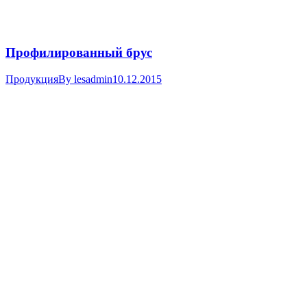
Профилированный брус
Продукция
By
lesadmin
10.12.2015