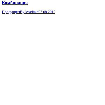
Комбинация
Продукция
By
lesadmin
07.08.2017