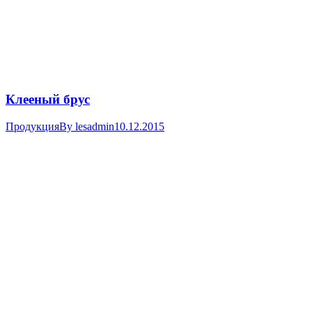
Клееный брус
Продукция
By
lesadmin
10.12.2015