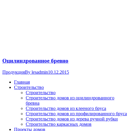
Оцилиндрованное бревно
Продукция
By
lesadmin
10.12.2015
Главная
Строительство
Строительство
Строительство домов из оцилиндрованного
бревна
Строительство домов из клееного бруса
Строительство домов из профилированного бруса
Строительство домов из дерева ручной рубки
Строительство каркасных домов
Проекты домов