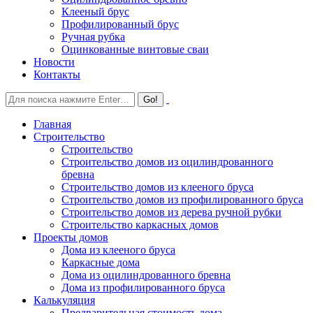
Клееный брус
Профилированный брус
Ручная рубка
Оцинкованные винтовые сваи
Новости
Контакты
Главная
Строительство
Строительство
Строительство домов из оцилиндрованного
бревна
Строительство домов из клееного бруса
Строительство домов из профилированного бруса
Строительство домов из дерева ручной рубки
Строительство каркасных домов
Проекты домов
Дома из клееного бруса
Каркасные дома
Дома из оцилиндрованного бревна
Дома из профилированного бруса
Калькуляция
Предварительная стоимость дома