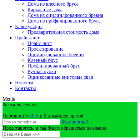
Дома из клееного бруса
Каркасные дома
Дома из оцилиндрованного бревна
Дома из профилированного бруса
Калькуляция
Предварительная стоимость дома
Прайс-лист
Прайс-лист
Проектирование
Оцилиндрованное бревно
Клееный брус
Профилированный брус
Ручная рубка
Оцинкованные винтовые сваи
Новости
Контакты
Meniu
Заказать звонок
+
Перезвоним
Вам
в ближайшее время!
Жду звонка!
Представьтесь, и мы будем обращаться по имени