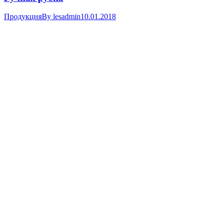
Продукция
By
lesadmin
10.01.2018