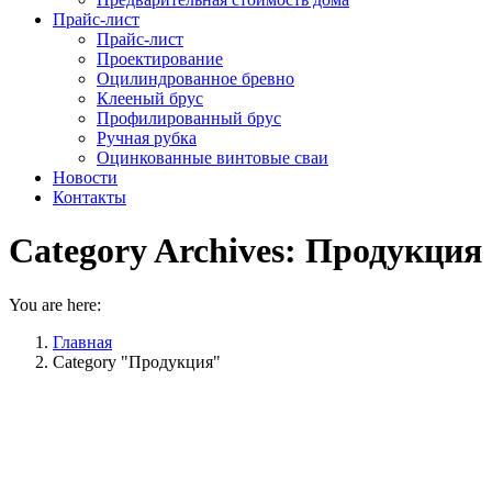
Прайс-лист
Прайс-лист
Проектирование
Оцилиндрованное бревно
Клееный брус
Профилированный брус
Ручная рубка
Оцинкованные винтовые сваи
Новости
Контакты
Category Archives:
Продукция
You are here:
Главная
Category "Продукция"