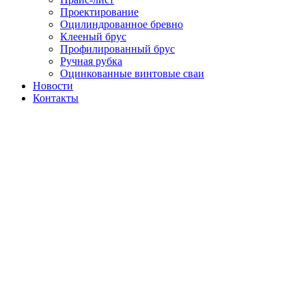
Проектирование
Оцилиндрованное бревно
Клееный брус
Профилированный брус
Ручная рубка
Оцинкованные винтовые сваи
Новости
Контакты