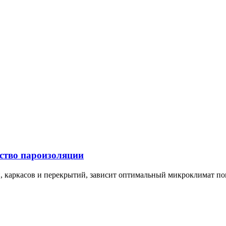
йство пароизоляции
и, каркасов и перекрытий, зависит оптимальный микроклимат п