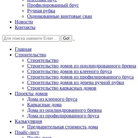
Профилированный брус
Ручная рубка
Оцинкованные винтовые сваи
Новости
Контакты
Главная
Строительство
Строительство
Строительство домов из оцилиндрованного бревна
Строительство домов из клееного бруса
Строительство домов из профилированного бруса
Строительство домов из дерева ручной рубки
Строительство каркасных домов
Проекты домов
Дома из клееного бруса
Каркасные дома
Дома из оцилиндрованного бревна
Дома из профилированного бруса
Калькуляция
Предварительная стоимость дома
Прайс-лист
Прайс-лист