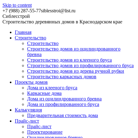
Skip to content
+7 (988) 287-55-77
siblesstroi@list.ru
Сиблесстрой
Строительство деревянных домов в Краснодарском крае
Главная
Строительство
Строительство
Строительство домов из оцилиндрованного
бревна
Строительство домов из клееного бруса
Строительство домов из профилированного бруса
Строительство домов из дерева ручной рубки
Строительство каркасных домов
Проекты домов
Дома из клееного бруса
Каркасные дома
Дома из оцилиндрованного бревна
Дома из профилированного бруса
Калькуляция
Предварительная стоимость дома
Прайс-лист
Прайс-лист
Проектирование
Оцилиндрованное бревно