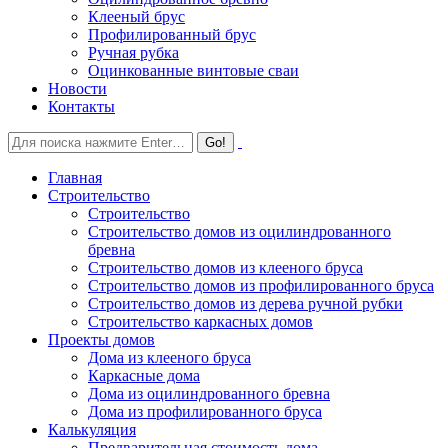
Клееный брус
Профилированный брус
Ручная рубка
Оцинкованные винтовые сваи
Новости
Контакты
Главная
Строительство
Строительство
Строительство домов из оцилиндрованного
бревна
Строительство домов из клееного бруса
Строительство домов из профилированного бруса
Строительство домов из дерева ручной рубки
Строительство каркасных домов
Проекты домов
Дома из клееного бруса
Каркасные дома
Дома из оцилиндрованного бревна
Дома из профилированного бруса
Калькуляция
Предварительная стоимость дома