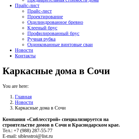
Прайс-лист
Прайс-лист
Проектирование
Оцилиндрованное бревно
Клееный брус
Профилированный брус
Ручная рубка
Оцинкованные винтовые сваи
Новости
Контакты
Каркасные дома в Сочи
You are here:
Главная
Новости
Каркасные дома в Сочи
Компания «Сиблесстрой» специализируется на
строительстве домов в Сочи и Краснодарском крае.
Тел.: +7 (988) 287-55-77
E-mail: siblesstroi@list.ru